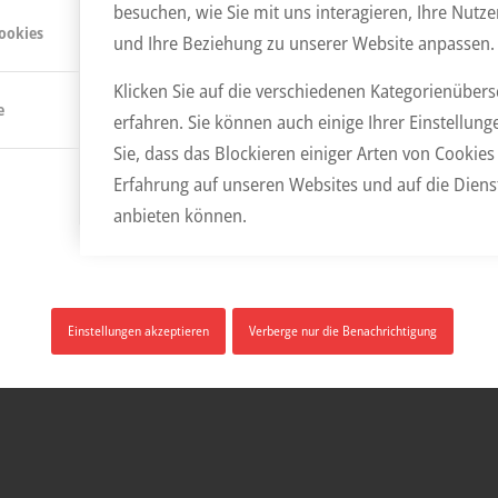
besuchen, wie Sie mit uns interagieren, Ihre Nutz
ookies
und Ihre Beziehung zu unserer Website anpassen.
Klicken Sie auf die verschiedenen Kategorienüber
e
erfahren. Sie können auch einige Ihrer Einstellun
Sie, dass das Blockieren einiger Arten von Cookie
Erfahrung auf unseren Websites und auf die Diens
anbieten können.
Einstellungen akzeptieren
Verberge nur die Benachrichtigung