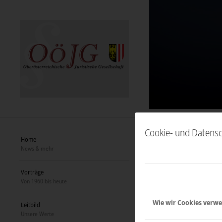
Cookie- und Datensc
BEITR
Home
News & mehr
GESEL
Vorträge
Von 1960 bis heute
Bitte Formula
Wie wir Cookies verw
Leitbild
> Beitritt
Unsere Werte