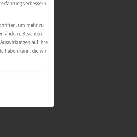
ererfahrung verbessern
schriften, um mehr zu
gen ändern. Beachten
s Auswirkungen auf Ihre
te haben kann, die wir